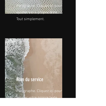
Paragraphe. Cliquez ici pour
ajouter votre propre texte.
Tout simplement.
Nom du service
Paragraphe. Cliquez ici pour
ajouter votre propre texte.
Tout simplement.