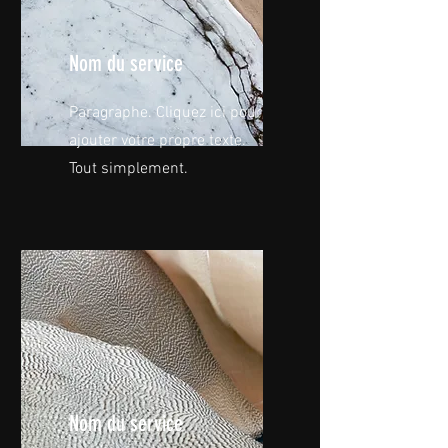
Nom du service
Paragraphe. Cliquez ici pour
ajouter votre propre texte.
Tout simplement.
Nom du service