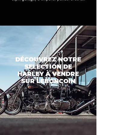
DÉCOUVREZ NOTRE
SELECTION DE
HARLEY À VENDRE
SUR LEBONCOIN
Je découvre