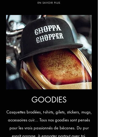
EN SAVOIR PLUS
GOODIES
Casquettes brodées, t-shirts, gilets, stickers, mugs,
accessoires cuir… Tous nos goodies sont pensés
pour les vrais passionnés de bécanes. Du pur
esprit garage,
à emporter partout avec toi.